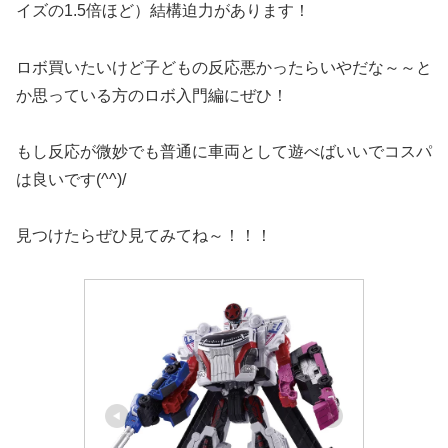
イズの1.5倍ほど）結構迫力があります！
ロボ買いたいけど子どもの反応悪かったらいやだな～～と
か思っている方のロボ入門編にぜひ！
もし反応が微妙でも普通に車両として遊べばいいでコスパ
は良いです(^^)/
見つけたらぜひ見てみてね～！！！