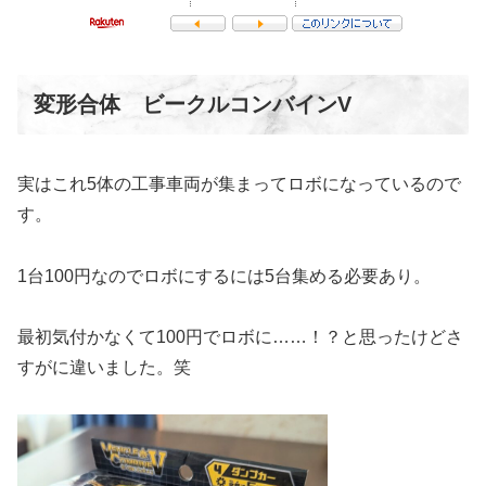
変形合体 ビークルコンバインV
実はこれ5体の工事車両が集まってロボになっているので
す。
1台100円なのでロボにするには5台集める必要あり。
最初気付かなくて100円でロボに……！？と思ったけどさ
すがに違いました。笑