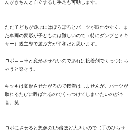
んがきちんと自立するし手足も可動します。
ただ子どもが遊ぶにはぽろぽろとパーツが取れやすく、ま
た車両の変形が子どもには難しいので（特にダンプとミキ
サー）親主導で遊ぶ方が平和だと思います。
ロボ←→車と変形させないのであれば接着剤でくっつけち
ゃうと楽そう。
キッキは変形させたがるので接着はしませんが、パーツが
取れるたびに呼ばれるのでくっつけてしまいたいのが本
音。笑
ロボにさせると想像の1.5倍ほど大きいので（手のひらサ