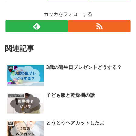
カッカをフォローする
関連記事
3歳の誕生日プレゼントどうする？
2歳
子ども服と乾燥機の話
カッカの日記
とうとうヘアカットしたよ
2歳