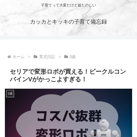
子育てって大変だけど超たのしい
カッカとキッキの子育て備忘録
ホーム
育児日記
3歳
セリアで変形ロボが買える！ビークルコン
バインVがかっこよすぎる！
3歳