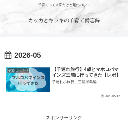
子育てって大変だけど超たのしい
カッカとキッキの子育て備忘録
2026-05
【子連れ旅行】4歳とマホロバマ
子連れお出かけ
インズ三浦に行ってきた【レポ】
子連れ小旅行、三浦半島編
2026.05.12
スポンサーリンク