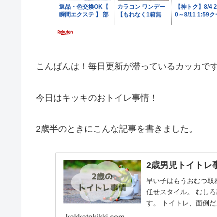
こんばんは！毎日更新が滞っているカッカで
今日はキッキのおトイレ事情！
2歳半のときにこんな記事を書きました。
2歳男児トイトレ
早い子はもうおむつ取
任せスタイル。 むし
す。 トイトレ、面倒