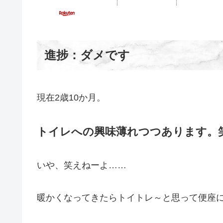
進捗：ダメです
現在2歳10か月。
トイレへの興味薄れつつあります。
いや、笑えねーよ……
暖かくなってきたらトイトレ～と思って便座