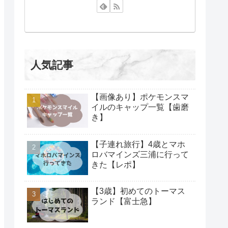
人気記事
【画像あり】ポケモンスマ
イルのキャップ一覧【歯磨
き】
【子連れ旅行】4歳とマホ
ロバマインズ三浦に行って
きた【レポ】
【3歳】初めてのトーマス
ランド【富士急】