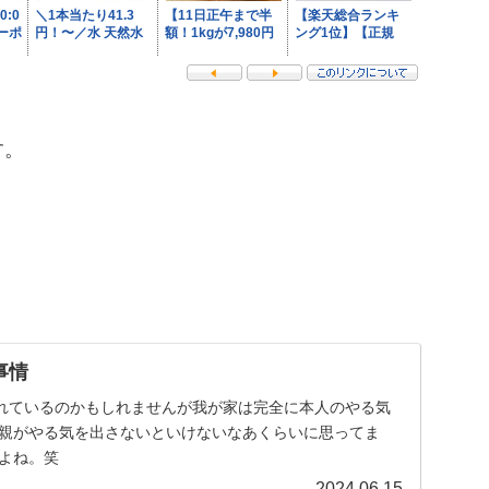
す。
事情
れているのかもしれませんが我が家は完全に本人のやる気
ろ親がやる気を出さないといけないなあくらいに思ってま
だよね。笑
2024.06.15