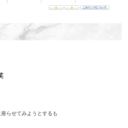
笑
に座らせてみようとするも