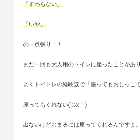
「すわらない」
「いや」
の一点張り！！
まだ一回も大人用のトイレに座ったことがありませ
よくトイトレの経験談で「座ってもおしっこ
座ってもくれない(´;ω;｀)
出ないけどおまるには座ってくれるんですよ