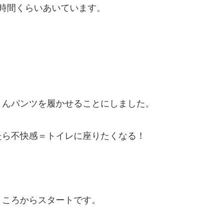
時間くらいあいています。
！
さんパンツを履かせることにしました。
たら不快感＝トイレに座りたくなる！
ところからスタートです。