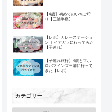
【4歳】初めてのいちご狩
り【三浦半島】
【レポ】カレーステーショ
ン ナイアガラに行ってみた
【子連れ】
【子連れ旅行】4歳とマホ
ロバマインズ三浦に行って
きた【レポ】
カテゴリー