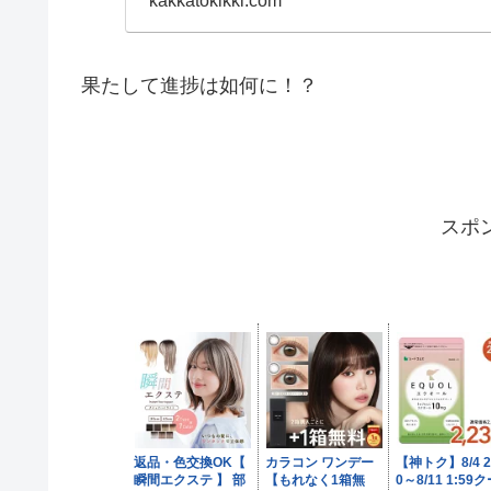
kakkatokikki.com
果たして進捗は如何に！？
スポ