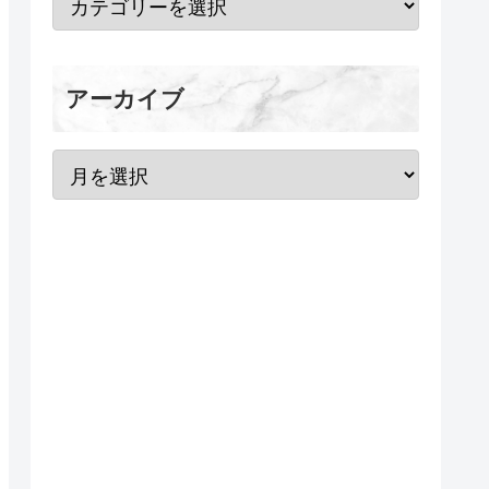
アーカイブ