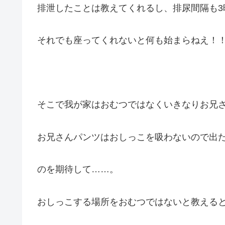
排泄したことは教えてくれるし、排尿間隔も3
それでも座ってくれないと何も始まらねえ！
そこで我が家はおむつではなくいきなりお兄
お兄さんパンツはおしっこを吸わないので出
のを期待して……。
おしっこする場所をおむつではないと教える