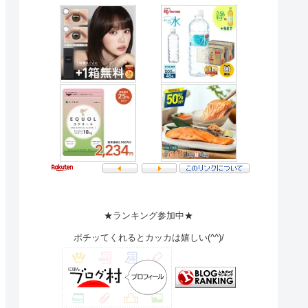
★ランキング参加中★
ポチッてくれるとカッカは嬉しい(^^)/