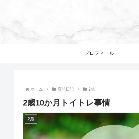
プロフィール
ホーム
育児日記
2歳
2歳10か月トイトレ事情
2歳