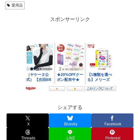
愛用品
スポンサーリンク
シェアする
X
Bluesky
Facebook
Threads
LINE
Pinterest