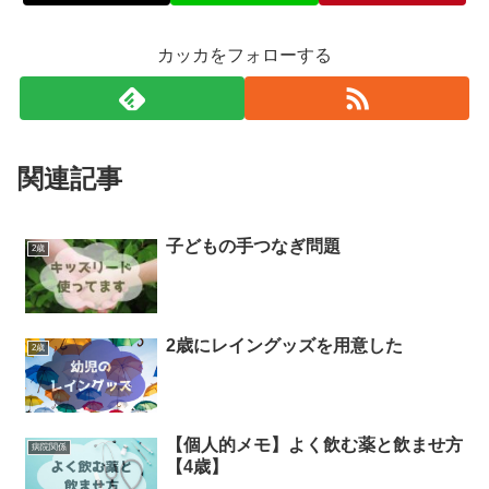
カッカをフォローする
関連記事
子どもの手つなぎ問題
2歳
2歳にレイングッズを用意した
2歳
【個人的メモ】よく飲む薬と飲ませ方
病院関係
【4歳】