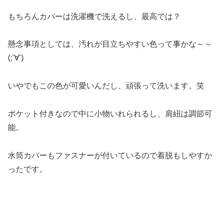
もちろんカバーは洗濯機で洗えるし、最高では？
懸念事項としては、汚れが目立ちやすい色って事かな～～
(;’∀’)
いやでもこの色が可愛いんだし、頑張って洗います。笑
ポケット付きなので中に小物いれられるし、肩紐は調節可
能。
水筒カバーもファスナーが付いているので着脱もしやすか
ったです。