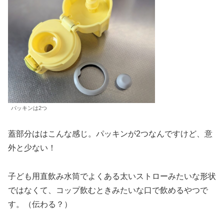
パッキンは2つ
蓋部分ははこんな感じ。パッキンが2つなんですけど、意
外と少ない！
子ども用直飲み水筒でよくある太いストローみたいな形状
ではなくて、コップ飲むときみたいな口で飲めるやつで
す。（伝わる？）