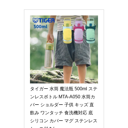
タイガー 水筒 魔法瓶 500ml ステ
ンレスボトル MTA-A050 水筒カ
バー ショルダー 子供 キッズ 直
飲み ワンタッチ 食洗機対応 底 
シリコン カバー マグ ステンレス 