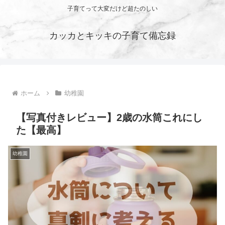
子育てって大変だけど超たのしい
カッカとキッキの子育て備忘録
ホーム
幼稚園
【写真付きレビュー】2歳の水筒これにし
た【最高】
幼稚園