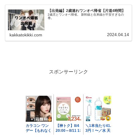
【出発編】2歳連れワンオペ帰省【片道4時間】
2歳児とワンオペ帰省。 新幹線と在来線が不安すぎるの
巻。
2024.04.14
kakkatokikki.com
スポンサーリンク