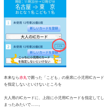
本来なら
赤丸
で囲った「こども」の座席に小児用ICカード
を指定しないといけないところを
大人用のICカードに、上段に小児用ICカードを指定してし
まったみたいで……。