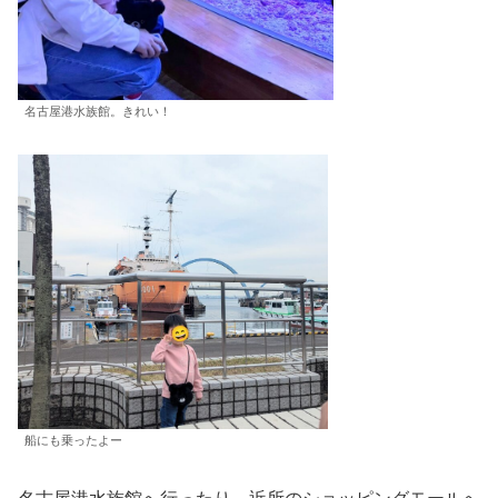
名古屋港水族館。きれい！
船にも乗ったよー