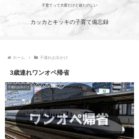
子育てって大変だけど超たのしい
カッカとキッキの子育て備忘録
ホーム
子連れお出かけ
3歳連れワンオペ帰省
子連れお出かけ