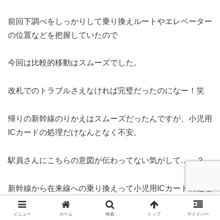
前回下調べをしっかりして乗り換えルートやエレベーター
の位置などを把握していたので
今回は比較的移動はスムーズでした。
改札でのトラブルさえなければ完璧だったのになー！笑
帰りの新幹線のりかえはスムーズだったんですが、小児用
ICカードの処理だけなんとなく不安。
駅員さんにこちらの意図が伝わってない気がして……？
新幹線から在来線への乗り換えって小児用ICカードの処理
いるっけ？ん？
メニュー
ホーム
検索
トップ
サイドバー