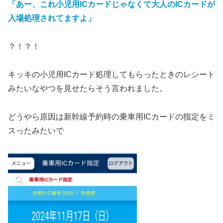
「あー、これ小児用ICカードじゃなくて大人のICカードが
入場処理されてますよ」
？！？！
キッキの小児用ICカード処理してもらったときのレシート
みたいなやつを見せたらそう言われました。
どうやら原因は新幹線予約時の乗車用ICカードの指定をミ
スったみたいで