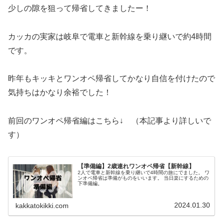
少しの隙を狙って帰省してきましたー！
カッカの実家は岐阜で電車と新幹線を乗り継いで約4時間
です。
昨年もキッキとワンオペ帰省してかなり自信を付けたので
気持ちはかなり余裕でした！
前回のワンオペ帰省編はこちら↓ （本記事より詳しいで
す）
【準備編】2歳連れワンオペ帰省【新幹線】
2人で電車と新幹線を乗り継いで4時間の旅にでました。 ワ
ンオペ帰省は準備がものをいいます。 当日楽にするための
下準備編。
2024.01.30
kakkatokikki.com