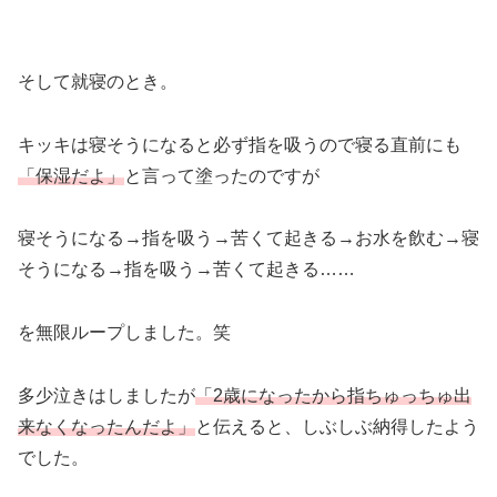
そして就寝のとき。
キッキは寝そうになると必ず指を吸うので寝る直前にも
「保湿だよ」
と言って塗ったのですが
寝そうになる→指を吸う→苦くて起きる→お水を飲む→寝
そうになる→指を吸う→苦くて起きる……
を無限ループしました。笑
多少泣きはしましたが
「2歳になったから指ちゅっちゅ出
来なくなったんだよ」
と伝えると、しぶしぶ納得したよう
でした。