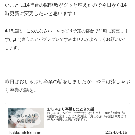
いことに14時台の閲覧数がグッと増えたので今日から14
時更新に変更したいと思います！
：
4/15追記
ごめんなさい！やっぱり予定の都合で21時に変更しま
す(;´Д｀)言うことがブレブレですみませんがよろしくお願いいた
します。
昨日はおしゃぶり卒業の話をしましたが、今日は指しゃぶ
り卒業の話を。
おしゃぶり卒業したときの話
おしゃぶりヘビーユーザーだったキッキ。 8か月の時に強
制的に卒業させたときのお話。 おしゃぶり卒業は体力と精
神力と強固な意志が必要です。
2024.04.15
kakkatokikki.com