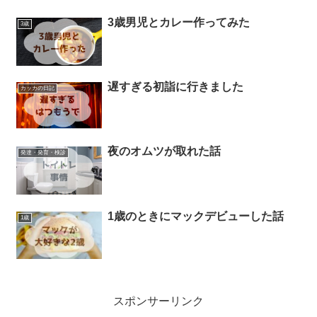
3歳男児とカレー作ってみた
3歳
遅すぎる初詣に行きました
カッカの日記
夜のオムツが取れた話
発達・発育・検診
1歳のときにマックデビューした話
1歳
スポンサーリンク