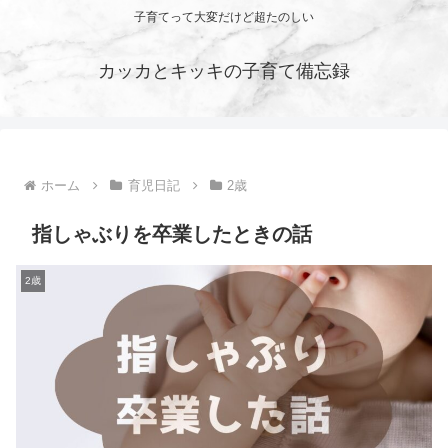
子育てって大変だけど超たのしい
カッカとキッキの子育て備忘録
ホーム
育児日記
2歳
指しゃぶりを卒業したときの話
2歳