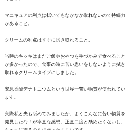
マニキュアの利点は拭いてもなかなか取れないので持続力
があること。
クリームの利点はすぐに拭き取れること。
当時のキッキはまだご飯やおやつを手づかみで食べること
が多かったので、食事の時に苦い思いをしないように拭き
取れるクリームタイプにしました。
安息香酸デナトニウムという世界一苦い物質が使われてい
ます。
実際私と夫も舐めてみましたが、よくこんなに苦い物質を
発見したな！が率直な感想。正直二度と舐めたくないし、
キッキに塗るのを躊躇ったくらいです。