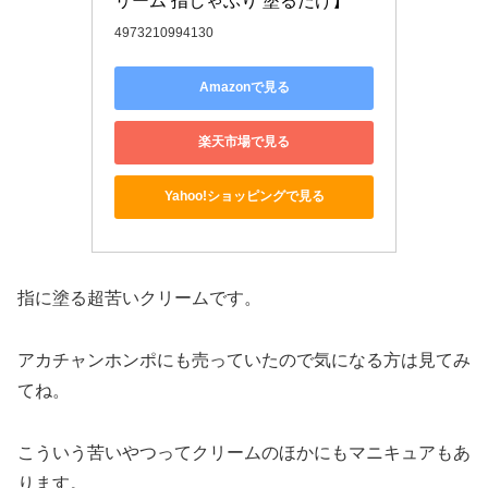
リーム 指しゃぶり 塗るだけ】
4973210994130
Amazonで見る
楽天市場で見る
Yahoo!ショッピングで見る
指に塗る超苦いクリームです。
アカチャンホンポにも売っていたので気になる方は見てみ
てね。
こういう苦いやつってクリームのほかにもマニキュアもあ
ります。